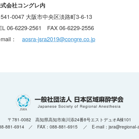
株式会社コングレ内
541-0047 大阪市中央区淡路町3-6-13
EL 06-6229-2561 FAX 06-6229-2556
-mail：
aosra-jsra2019@congre.co.jp
〒781-0082 高知県高知市南川添24番8号
エストデュオA棟101
8-881-6914 ／ FAX：088-881-6915
／
E-mail：jsra@regional-a