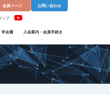
会員ページ
お問い合わせ
マップ
・学会賞
入会案内・
会員手続き