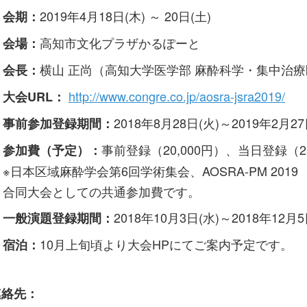
2019年4月18日(木) ～ 20日(土)
会期：
高知市文化プラザかるぽーと
会場：
横山 正尚（高知大学医学部 麻酔科学・集中治療
会長：
http://www.congre.co.jp/aosra-jsra2019/
大会URL：
2018年8月28日(火)～2019年2月
事前参加登録期間：
事前登録（20,000円）、当日登録（25
参加費（予定）：
※日本区域麻酔学会第6回学術集会、AOSRA-PM 2019
合同大会としての共通参加費です。
2018年10月3日(水)～2018年12月5
一般演題登録期間：
10月上旬頃より大会HPにてご案内予定です。
宿泊：
連絡先：