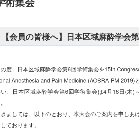
学術集会
【会員の皆様へ】日本区域麻酔学会第
の度、日本区域麻酔学会第6回学術集会を15th Congress of Asia
ional Anesthesia and Pain Medicine (AOSRA
伴い、日本区域麻酔学会第6回学術集会は4月18日(木)～
す。
つきましては、以下のとおり、本大会のご案内を申しあ
ちしております。