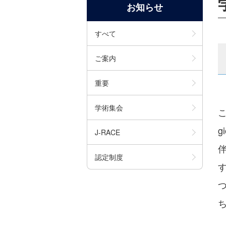
お知らせ
すべて
ご案内
重要
学術集会
こ
g
J-RACE
認定制度