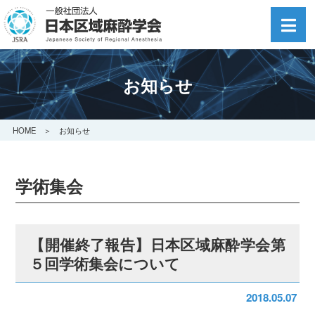
お知らせ
HOME
＞ お知らせ
学術集会
【開催終了報告】日本区域麻酔学会第
５回学術集会について
2018.05.07